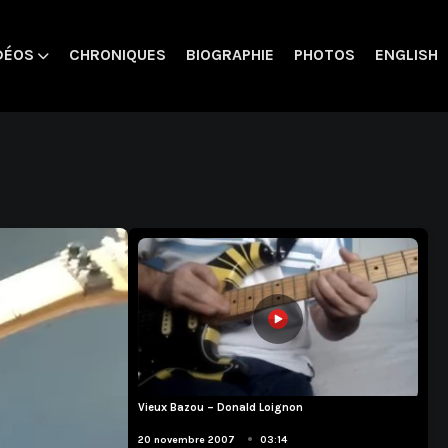
DÉOS
CHRONIQUES
BIOGRAPHIE
PHOTOS
ENGLISH
Vieux Bazou – Donald Loignon
Compositions
•
20 novembre 2007
03:14