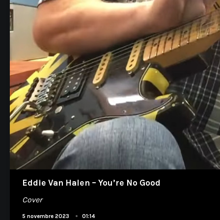
Eddie Van Halen – You’re No Good
Cover
•
5 novembre 2023
01:14