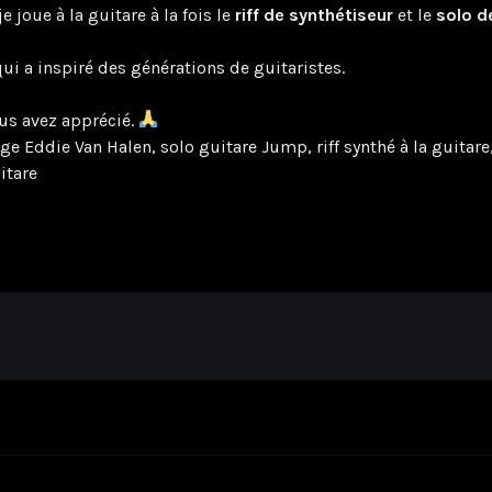
e joue à la guitare à la fois le
riff de synthétiseur
et le
solo d
qui a inspiré des générations de guitaristes.
ous avez apprécié.
 Eddie Van Halen, solo guitare Jump, riff synthé à la guitare
itare