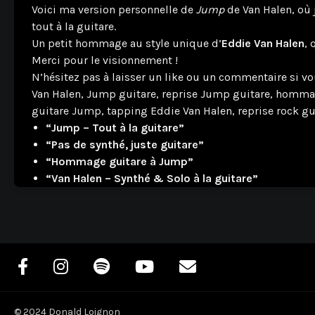
Voici ma version personnelle de
Jump
de Van Halen, où j
tout à la guitare.
Un petit hommage au style unique d’
Eddie Van Halen
, 
Merci pour le visionnement !
N’hésitez pas à laisser un like ou un commentaire si v
Van Halen, Jump guitare, reprise Jump guitare, hommage
guitare Jump, tapping Eddie Van Halen, reprise rock gu
“Jump – Tout à la guitare”
“Pas de synthé, juste guitare”
“Hommage guitare à Jump”
“Van Halen – Synthé & Solo à la guitare”
© 2024 Donald Loignon