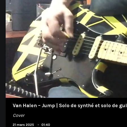
Van Halen – Jump | Solo de synthé et solo de gui
Cover
•
21 mars 2025
01:40