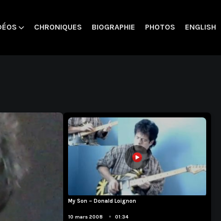
DÉOS
CHRONIQUES
BIOGRAPHIE
PHOTOS
ENGLISH
My Son – Donald Loignon
Compositions
•
10 mars 2008
01:34