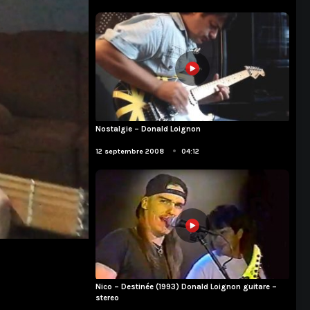
Nostalgie – Donald Loignon
Compositions
•
12 septembre 2008
04:12
Nico – Destinée (1993) Donald Loignon guitare –
stereo