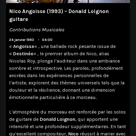
Nico Angoisse (1993) – Donald Loignon
guitare
Contributions Musicales
•
24 janvier 1993
04:00
«
Angoisse
« , une ballade rock pesante issue de
«
Destinée
« , le premier album de Nico, alias
Nicolas Roy, plonge l’auditeur dans une ambiance
sombre et introspective. Les paroles, profondément
ancrées dans les expériences personnelles de
l’artiste, explorent des thèmes universels tels que la
douleur et la résilience, donnant une dimension
émotionnelle particulière à ce morceau.
L’atmosphère du morceau est renforcée par les solos
de guitare de
Donald Loignon
, qui apportent une
intensité et une profondeur supplémentaires. En tant
qu’excellent compositeur,
Nico
réussit à marier avec