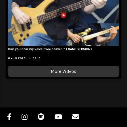
Can you hear my voice from heaven ? ( BAND VERSION)
Compositions
•
6 août 2023
06:19
More Videos