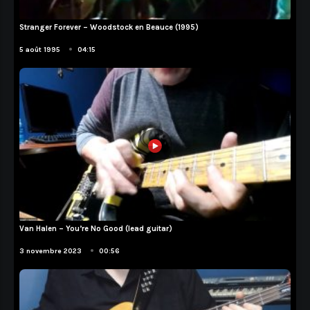
Stranger Forever – Woodstock en Beauce (1995)
Musiciens
•
5 août 1995
04:15
Van Halen – You’re No Good (lead guitar)
Cover
•
3 novembre 2023
00:56